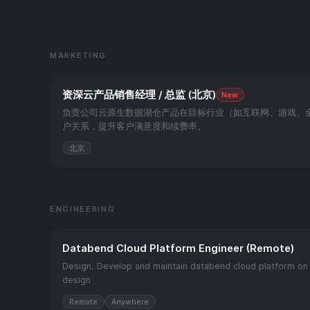
MARKETING
资深云产品销售经理 / 总监 (北京)
New
负责公司云原生数据湖仓产品在目标行业（如互联网、游戏、
户关系，提升客户满意度和续费率。
北京
ENGINEERING
Databend Cloud Platform Engineer (Remote)
Design, Develop and maintain databend cloud platform on 
design
Remote
Anywhere