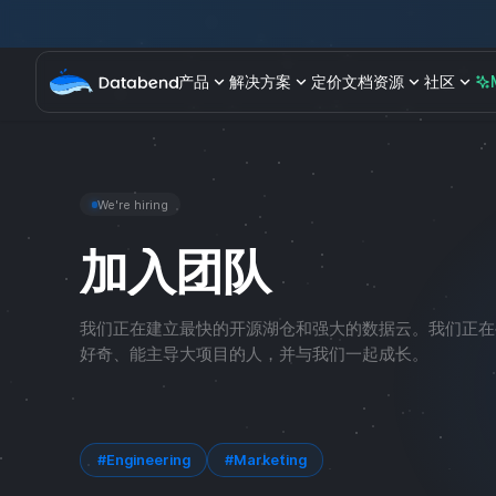
产品
解决方案
定价
文档
资源
社区
We're hiring
加入团队
我们正在建立最快的开源湖仓和强大的数据云。我们正在
好奇、能主导大项目的人，并与我们一起成长。
#Engineering
#Marketing