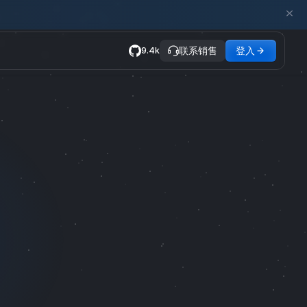
联系销售
登入
9.4k